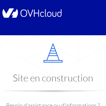
Site en construction
Besoin d'assistance ou d'informations ?